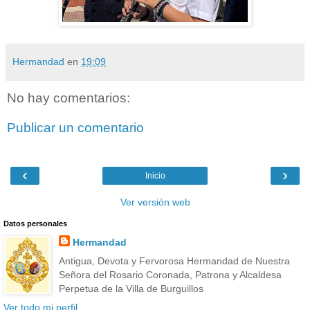
Hermandad
en
19:09
No hay comentarios:
Publicar un comentario
‹
›
Inicio
Ver versión web
Datos personales
Hermandad
Antigua, Devota y Fervorosa Hermandad de Nuestra
Señora del Rosario Coronada, Patrona y Alcaldesa
Perpetua de la Villa de Burguillos
Ver todo mi perfil